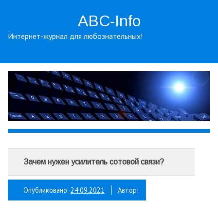
ABC-Info
Интернет-журнал для любознательных!
Зачем нужен усилитель сотовой связи?
Опубликовано:
24.09.2021
Автор: