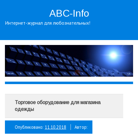
ABC-Info
Интернет-журнал для любознательных!
Торговое оборудование для магазина
одежды
Опубликовано:
11.10.2018
Автор: