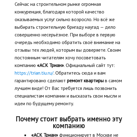
Сейчас на строительном рынке огромная
конкуренция, благодаря которой качество
оказываемых услуг сильно возросло. Но всё же
выбирать строительную бригаду наугад — дело
совершенно несерьёзное. При выборе в первую
очередь необходимо обратить своё внимание на
отзывы тех людей, которым вы доверяете. Своим
постоянным читателям хочу посоветовать
компанию
«АСК Триан»
. Официальный сайт тут:
https://trian.tiu.ru/
. Обратитесь сюда и вам
гарантировано сделают
ремонт квартиры
в самом
лучшем виде! От Вас требуется лишь позвонить
специалистам компании и высказать свои мысли и
идеи по будущему ремонту.
Почему стоит выбрать именно эту
компанию
«АСК Триан»
функционирует в Москве не