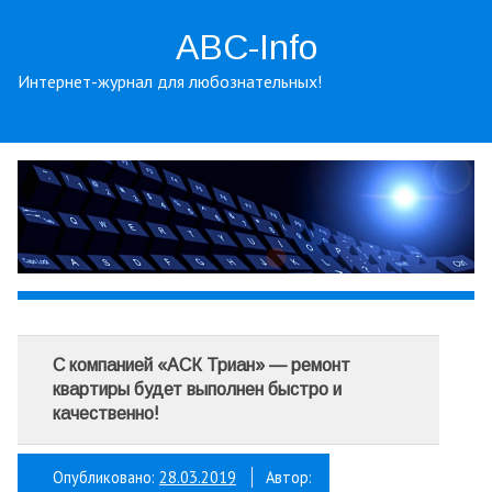
ABC-Info
Интернет-журнал для любознательных!
С компанией «АСК Триан» — ремонт
квартиры будет выполнен быстро и
качественно!
Опубликовано:
28.03.2019
Автор: