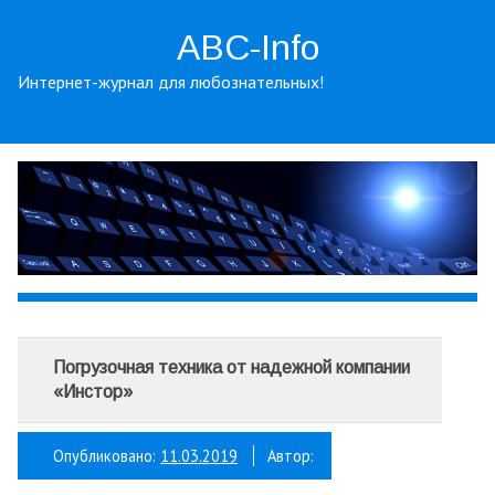
ABC-Info
Интернет-журнал для любознательных!
Погрузочная техника от надежной компании
«Инстор»
Опубликовано:
11.03.2019
Автор: