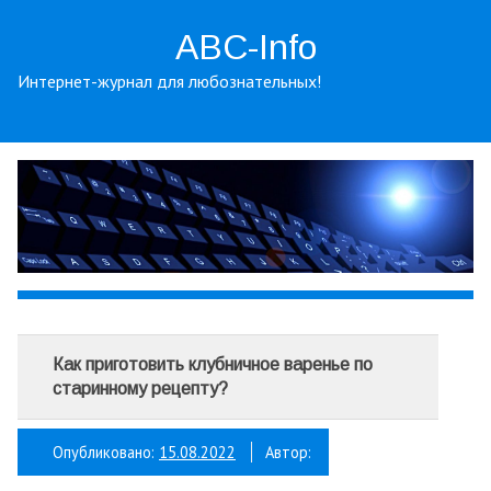
ABC-Info
Интернет-журнал для любознательных!
Как приготовить клубничное варенье по
старинному рецепту?
Опубликовано:
15.08.2022
Автор: