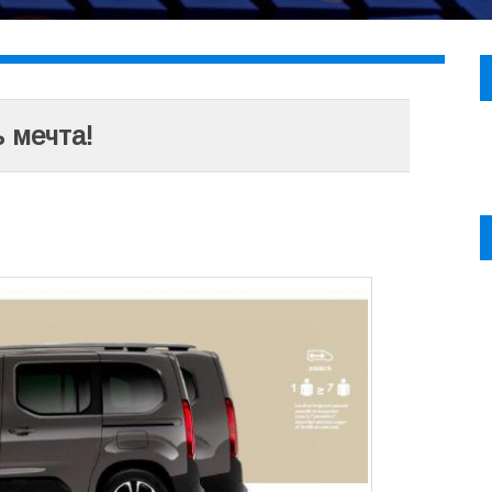
ь мечта!