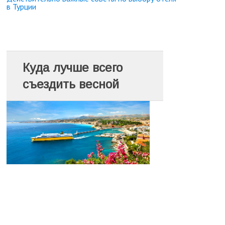
в Турции
Куда лучше всего
съездить весной