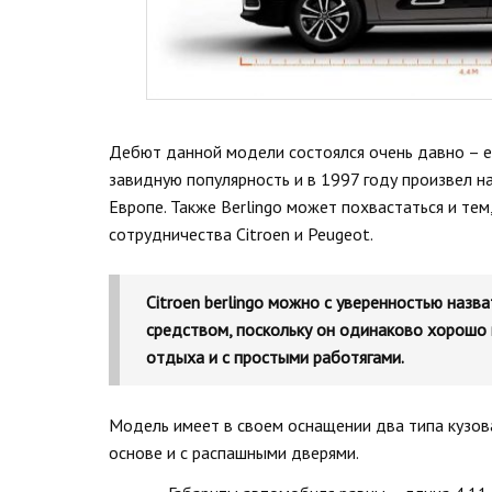
Дебют данной модели состоялся очень давно – ещ
завидную популярность и в 1997 году произвел 
Европе. Также Berlingo может похвастаться и тем
сотрудничества Citroen и Peugeot.
Citroen berlingo можно с уверенностью наз
средством, поскольку он одинаково хорошо 
отдыха и с простыми работягами.
Модель имеет в своем оснащении два типа кузов
основе и с распашными дверями.