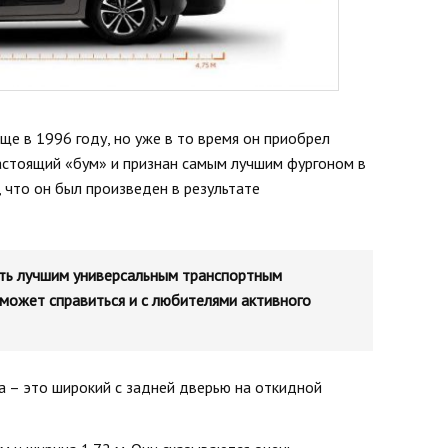
е в 1996 году, но уже в то время он приобрел
настоящий «бум» и признан самым лучшим фургоном в
, что он был произведен в результате
вать лучшим универсальным транспортным
может справиться и с любителями активного
а – это широкий с задней дверью на откидной