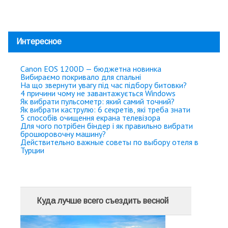
Интересное
Canon EOS 1200D — бюджетна новинка
Вибираємо покривало для спальні
На що звернути увагу під час підбору битовки?
4 причини чому не завантажується Windows
Як вибрати пульсометр: який самий точний?
Як вибрати каструлю: 6 секретів, які треба знати
5 способів очищення екрана телевізора
Для чого потрібен біндер і як правильно вибрати
брошюровочну машину?
Действительно важные советы по выбору отеля в
Турции
Куда лучше всего съездить весной