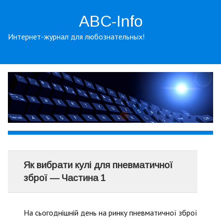
ABC-Info
Интернет-журнал для любознательных!
Як вибрати кулі для пневматичної
зброї — Частина 1
На сьогоднішній день на ринку пневматичної зброї