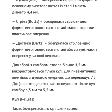
основному виготовляються із сталі і мають
діаметр 4,4 мм.
— Стріли (Bolts) – боєприпаси стріловидної
форми, виготовляються із сталі, мають жорстке
пластикове оперення.
— Дротики (Darts) – боєприпаси стріловидної
форми, виготовляються зі сталі або латуні, мають
оперення у вигляді пензлика.
Для зброї з калібром ствола більше 4,5 мм
використовуються тільки кулі. Для пневматичних
гвинтівок з дуловою енергією, що перевищує 7,5
Дж (клас «magnum»), застосовуються тільки кулі
калібру 4,5 мм та 5,5 мм.
Кулі (Pellets)
Таких боєприпасів, як кулі для нарізної