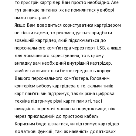
то пристрій картрідер Вам просто необхідно. Але
тут виникає питання, як не помилитися у виборі
цього пристрою?
Якщо Вам доводиться користуватися картрідером
не тільки вдома, то рекомендується придбати
зовнішній картрідер, який підключається до
персонального комп'ютера через порт USB, а якщо
для домашнього користування, то в цьому
випадку вам необхідний внутрішній картрідер,
який встановлюється безпосередньо в корпус
Вашого персонального комп'ютера. Головним
критерієм вибору картрідера є те, скільки типів
карт пам'яті він підтримує, так як різна цифрова
техніка підтримує різні карти пам'яті, так і
швидкість передачі даних на порядок вище, ніж
через прикладений до пристрою кабель.
Корисним буде дізнатися, чи підтримує картрідер
додаткові функції, такі як наявність додаткових