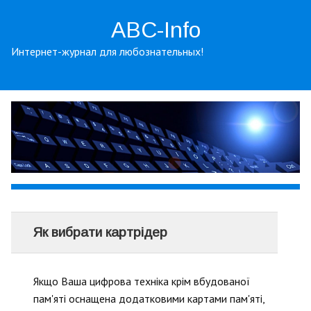
ABC-Info
Интернет-журнал для любознательных!
Як вибрати картрідер
Якщо Ваша цифрова техніка крім вбудованої
пам'яті оснащена додатковими картами пам'яті,