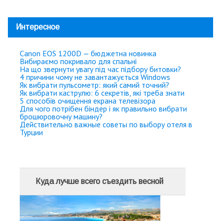
Интересное
Canon EOS 1200D — бюджетна новинка
Вибираємо покривало для спальні
На що звернути увагу під час підбору битовки?
4 причини чому не завантажується Windows
Як вибрати пульсометр: який самий точний?
Як вибрати каструлю: 6 секретів, які треба знати
5 способів очищення екрана телевізора
Для чого потрібен біндер і як правильно вибрати
брошюровочну машину?
Действительно важные советы по выбору отеля в
Турции
Куда лучше всего съездить весной