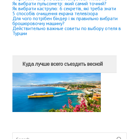
Як вибрати пульсометр: який самий точний?
Як вибрати каструлю: 6 секретів, які треба знати
5 способів очищення екрана телевізора
Для чого потрібен біндер і як правильно вибрати
брошюровочну машину?
Действительно важные советы по выбору отеля в
Турции
Куда лучше всего съездить весной