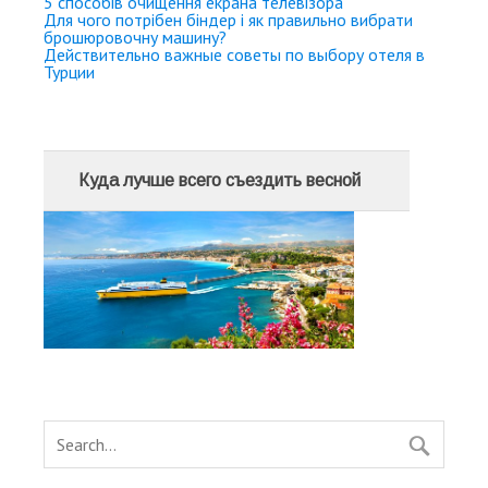
5 способів очищення екрана телевізора
Для чого потрібен біндер і як правильно вибрати
брошюровочну машину?
Действительно важные советы по выбору отеля в
Турции
Куда лучше всего съездить весной