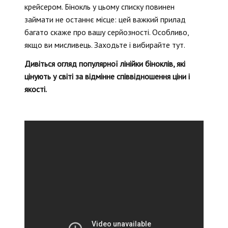
крейсером. Бінокль у цьому списку повинен
займати не останнє місце: цей важкий прилад
багато скаже про вашу серйозності. Особливо,
якщо ви мисливець. Заходьте і вибирайте тут.
Дивіться огляд популярної лінійки біноклів, які
цінують у світі за відмінне співвідношення ціни і
якості.