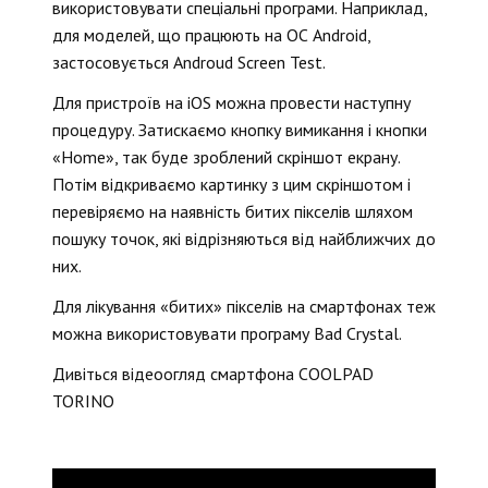
використовувати спеціальні програми. Наприклад,
для моделей, що працюють на ОС Android,
застосовується Androud Screen Test.
Для пристроїв на iOS можна провести наступну
процедуру. Затискаємо кнопку вимикання і кнопки
«Home», так буде зроблений скріншот екрану.
Потім відкриваємо картинку з цим скріншотом і
перевіряємо на наявність битих пікселів шляхом
пошуку точок, які відрізняються від найближчих до
них.
Для лікування «битих» пікселів на смартфонах теж
можна використовувати програму Bad Crystal.
Дивіться відеоогляд смартфона COOLPAD
TORINO