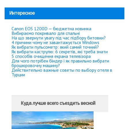
Интересное
Canon EOS 1200D — бюджетна новинка
Вибираємо покривало для спальні
На що звернути увагу під час підбору битовки?
4 причини чому не завантажується Windows
Як вибрати пульсометр: який самий точний?
Як вибрати каструлю: 6 секретів, які треба знати
5 способів очищення екрана телевізора
Для чого потрібен біндер і як правильно вибрати
брошюровочну машину?
Действительно важные советы по выбору отеля в
Турции
Куда лучше всего съездить весной