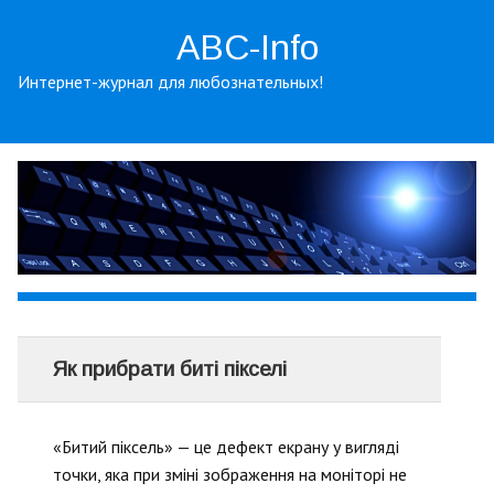
ABC-Info
Интернет-журнал для любознательных!
Як прибрати биті пікселі
«Битий піксель» — це дефект екрану у вигляді
точки, яка при зміні зображення на моніторі не