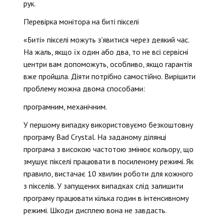
рук.
Перевірка монітора на биті пікселі
«Биті» пікселі можуть з'явитися через деякий час.
На жаль, якщо їх один або два, то не всі сервісні
центри вам допоможуть, особливо, якщо гарантія
вже пройшла. Діяти потрібно самостійно. Вирішити
проблему можна двома способами:
програмним, механічним.
У першому випадку використовуємо безкоштовну
програму Bad Crystal. На заданому ділянці
програма з високою частотою змінює кольору, що
змушує пікселі працювати в посиленому режимі. Як
правило, вистачає 10 хвилин роботи для кожного
з пікселів. У запущених випадках слід залишити
програму працювати кілька годин в інтенсивному
режимі. Шкоди дисплею вона не завдасть.