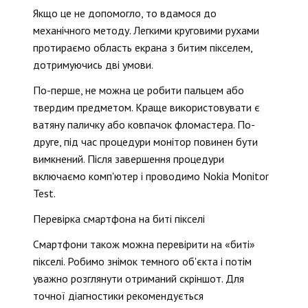
Якщо це не допомогло, то вдамося до
механічного методу. Легкими круговими рухами
протираємо область екрана з битим пікселем,
дотримуючись дві умови.
По-перше, не можна це робити пальцем або
твердим предметом. Краще використовувати є
ватяну паличку або ковпачок фломастера. По-
друге, під час процедури монітор повинен бути
вимкнений. Після завершення процедури
включаємо комп'ютер і проводимо Nokia Monitor
Test.
Перевірка смартфона на биті пікселі
Смартфони також можна перевірити на «биті»
пікселі. Робимо знімок темного об'єкта і потім
уважно розглянути отриманий скріншот. Для
точної діагностики рекомендується