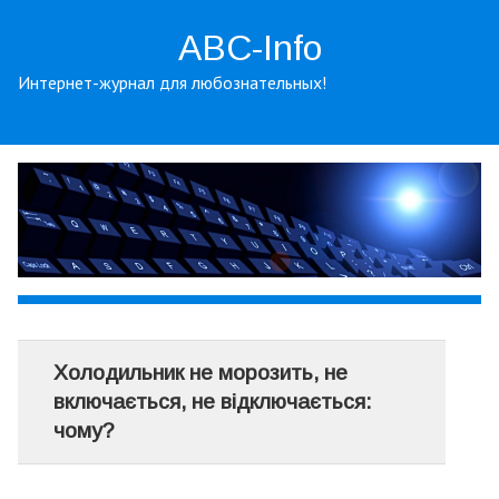
ABC-Info
Интернет-журнал для любознательных!
Холодильник не морозить, не
включається, не відключається:
чому?