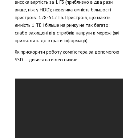
висока вартість за 1 ГБ (приблизно в два рази
вище, ніж у HDD); невелика ємність більшості
пристроїв: 128-512 ГБ. Пристроїв, що мають
ємність 1 ТБ і більше на ринку не так багато;
слабо захищені від стрибків напруги в мережі (які
призводять до втрати інформації).
Як прискорити роботу комп'ютера за допомогою
SSD — дивися на відео нижче.