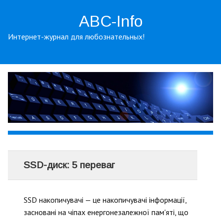
ABC-Info
Интернет-журнал для любознательных!
SSD-диск: 5 переваг
SSD накопичувачі — це накопичувачі інформації,
засновані на чіпах енергонезалежної пам'яті, що