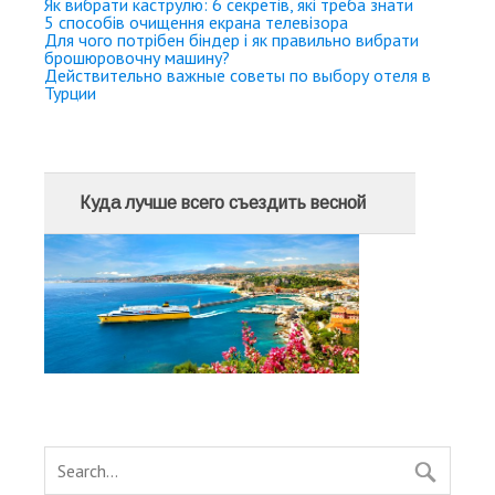
Як вибрати каструлю: 6 секретів, які треба знати
5 способів очищення екрана телевізора
Для чого потрібен біндер і як правильно вибрати
брошюровочну машину?
Действительно важные советы по выбору отеля в
Турции
Куда лучше всего съездить весной