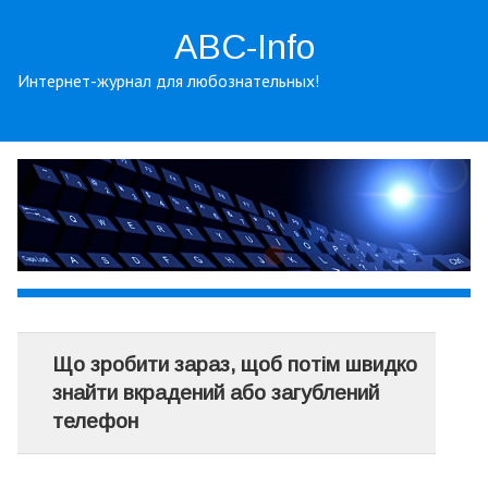
ABC-Info
Интернет-журнал для любознательных!
Що зробити зараз, щоб потім швидко
знайти вкрадений або загублений
телефон