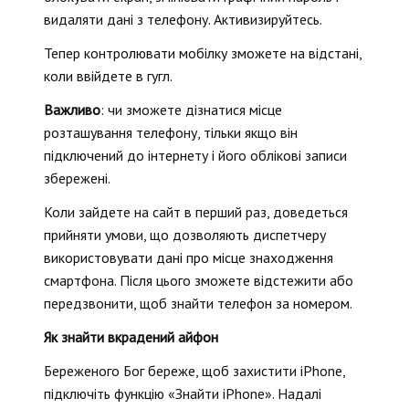
видаляти дані з телефону. Активизируйтесь.
Тепер контролювати мобілку зможете на відстані,
коли ввійдете в гугл.
Важливо
: чи зможете дізнатися місце
розташування телефону, тільки якщо він
підключений до інтернету і його облікові записи
збережені.
Коли зайдете на сайт в перший раз, доведеться
прийняти умови, що дозволяють диспетчеру
використовувати дані про місце знаходження
смартфона. Після цього зможете відстежити або
передзвонити, щоб знайти телефон за номером.
Як знайти вкрадений айфон
Береженого Бог береже, щоб захистити iPhone,
підключіть функцію «Знайти iPhone». Надалі