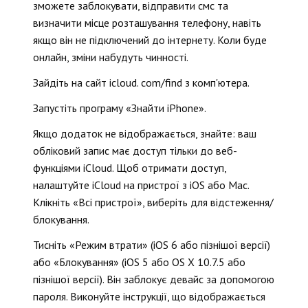
зможете заблокувати, відправити смс та
визначити місце розташування телефону, навіть
якщо він не підключений до інтернету. Коли буде
онлайн, зміни набудуть чинності.
Зайдіть на сайт icloud. com/find з комп'ютера.
Запустіть програму «Знайти iPhone».
Якщо додаток не відображається, знайте: ваш
обліковий запис має доступ тільки до веб-
функціями iCloud. Щоб отримати доступ,
налаштуйте iCloud на пристрої з iOS або Mac.
Клікніть «Всі пристрої», виберіть для відстеження/
блокування.
Тисніть «Режим втрати» (iOS 6 або пізнішої версії)
або «Блокування» (iOS 5 або OS X 10.7.5 або
пізнішої версії). Він заблокує девайс за допомогою
пароля. Виконуйте інструкції, що відображається