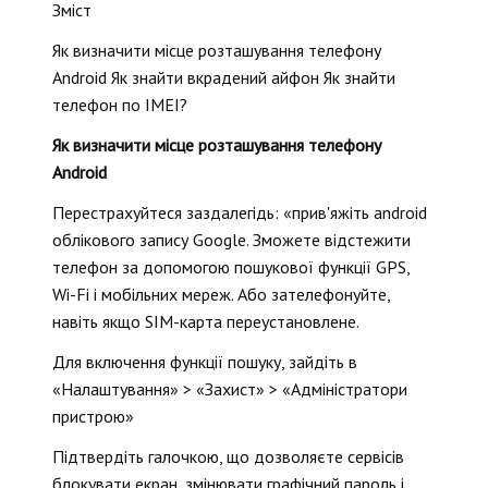
Зміст
Як визначити місце розташування телефону
Android Як знайти вкрадений айфон Як знайти
телефон по IMEI?
Як визначити місце розташування телефону
Android
Перестрахуйтеся заздалегідь: «прив'яжіть android
облікового запису Google. Зможете відстежити
телефон за допомогою пошукової функції GPS,
Wi-Fi і мобільних мереж. Або зателефонуйте,
навіть якщо SIM-карта переустановлене.
Для включення функції пошуку, зайдіть в
«Налаштування» > «Захист» > «Адміністратори
пристрою»
Підтвердіть галочкою, що дозволяєте сервісів
блокувати екран, змінювати графічний пароль і