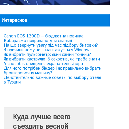
Интересное
Canon EOS 1200D — бюджетна новинка
Вибираємо покривало для спальні
На що звернути увагу під час підбору битовки?
4 причини чому не завантажується Windows
Як вибрати пульсометр: який самий точний?
Як вибрати каструлю: 6 секретів, які треба знати
5 способів очищення екрана телевізора
Для чого потрібен біндер і як правильно вибрати
брошюровочну машину?
Действительно важные советы по выбору отеля
в Турции
Куда лучше всего
съездить весной