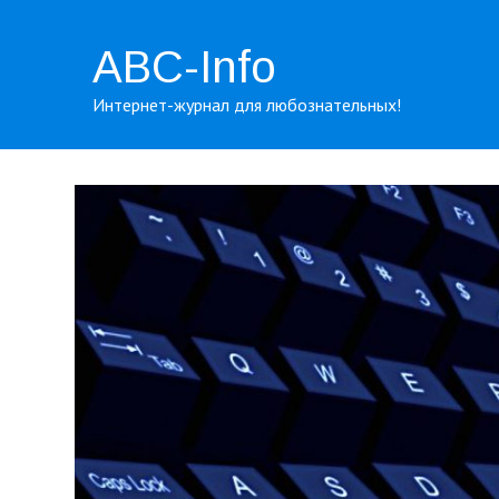
ABC-Info
Интернет-журнал для любознательных!