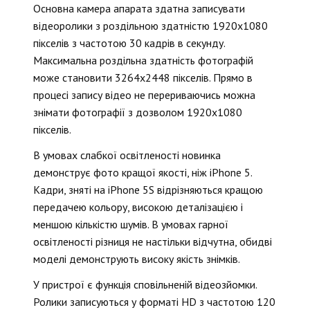
Основна камера апарата здатна записувати
відеоролики з роздільною здатністю 1920х1080
пікселів з частотою 30 кадрів в секунду.
Максимальна роздільна здатність фотографій
може становити 3264х2448 пікселів. Прямо в
процесі запису відео не перериваючись можна
знімати фотографії з дозволом 1920х1080
пікселів.
В умовах слабкої освітленості новинка
демонструє фото кращої якості, ніж iPhone 5.
Кадри, зняті на iPhone 5S відрізняються кращою
передачею кольору, високою деталізацією і
меншою кількістю шумів. В умовах гарної
освітленості різниця не настільки відчутна, обидві
моделі демонструють високу якість знімків.
У пристрої є функція сповільненій відеозйомки.
Ролики записуються у форматі HD з частотою 120