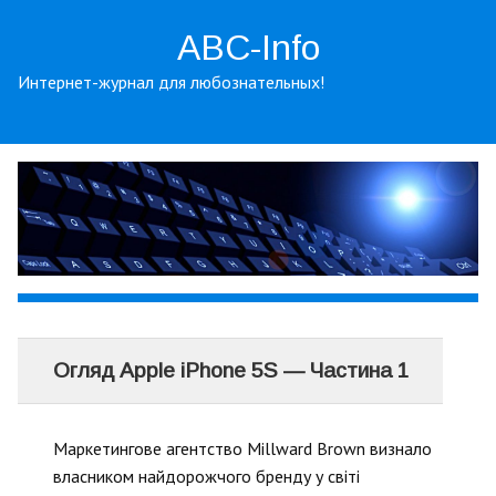
ABC-Info
Интернет-журнал для любознательных!
Огляд Apple iPhone 5S — Частина 1
Маркетингове агентство Millward Brown визнало
власником найдорожчого бренду у світі