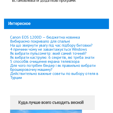
встановлювати додаткові програми.
Интересное
Canon EOS 1200D — бюджетна новинка
Вибираємо покривало для спальні
На що звернути увагу під час підбору битовки?
4 причини чому не завантажується Windows
Як вибрати пульсометр: який самий точний?
Як вибрати каструлю: 6 секретів, які треба знати
5 способів очищення екрана телевізора
Для чого потрібен біндер і як правильно вибрати
брошюровочну машину?
Действительно важные советы по выбору отеля в
Турции
Куда лучше всего съездить весной