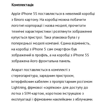
Комплектація
Apple iPhone 5S поставляється в невеликій коробці
з білого картону. На коробці можна побачити
логотип корпорації і назва моделі, прочитати
технічні характеристики і розглянути зображення
купується пристрої. Така упаковка була і у
попередньої моделі компанії. Єдина відмінність,
на коробці з iPhone 5 сам смартфон був
зображений в профіль, а на коробці з iPhone 5S
зображена його фронтальна панель.
Апарат поставляється в комплекті з
стереогарнітура, зарядним пристроєм,
інтерфейсним кабелем з пропрієтарним роз'ємом
Lightning, фірмової «скріпкою» для доступу до
лотка з SIM-картою, короткою інструкцією з
експлуатації і фірмовими наклейками з яблучками.