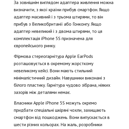
За зовнішнім виглядом адаптера живлення можна
визначити, з якої країни прибув смартфон. Якщо
адаптер масивний і з трьома штирями, то він
прибув з Великобританії або Гонконгу. Якщо
адаптер невеликий і з двома штирями, то ця
комплектація iPhone 5S призначена для
європейського ринку.
Фірмова стереогарнітура Apple EarPods
розташовується в окремому жорсткому
невеликому кейсі. Вони мають стильний
мінімалістичний дизайн. Навушники виконані з
білого пластику. Гарнітура чудово зібрана, ніяких
зазорів між деталями немає.
Власники Apple iPhone 5S можуть окремо
придбати спеціальні шкіряні чохли, захищають
смартфон від пошкоджень. Вони випускається в
шести різних кольорах. На жаль, розробники