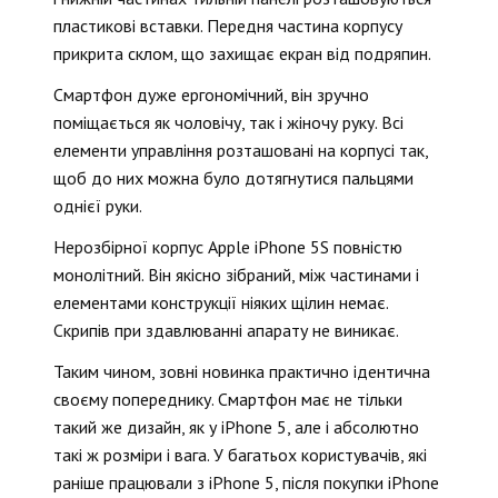
пластикові вставки. Передня частина корпусу
прикрита склом, що захищає екран від подряпин.
Смартфон дуже ергономічний, він зручно
поміщається як чоловічу, так і жіночу руку. Всі
елементи управління розташовані на корпусі так,
щоб до них можна було дотягнутися пальцями
однієї руки.
Нерозбірної корпус Apple iPhone 5S повністю
монолітний. Він якісно зібраний, між частинами і
елементами конструкції ніяких щілин немає.
Скрипів при здавлюванні апарату не виникає.
Таким чином, зовні новинка практично ідентична
своєму попереднику. Смартфон має не тільки
такий же дизайн, як у iPhone 5, але і абсолютно
такі ж розміри і вага. У багатьох користувачів, які
раніше працювали з iPhone 5, після покупки iPhone