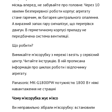
місяць вперед, не забувайте про головне. Через 10
хвилин безперервної роботи корпус агрегату
стане гарячим, як батарея центрального опалення.
А виразний запах гару сигналізує, що перегрівся
двигун. В герметичному корпусі приладу не
передбачена система вентиляції.
Що робити?
Вимикайте м'ясорубку з мережі і везіть у сервісний
центр. Читайте інструкцію. В ній прописана
інформація про циклах роботи і відпочинку
агрегату.
Panasonic MK-G1800PW потужністю 1800 Вт ніякі
навантаження не страшні
Чому м'ясорубка жує м'ясо
Ви неправильно зібрали м'ясорубку: встановили