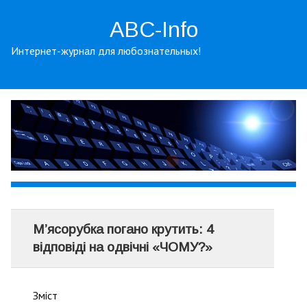
ABC-Info
Интернет-журнал для любознательных!
М’ясорубка погано крутить: 4
відповіді на одвічні «ЧОМУ?»
Зміст