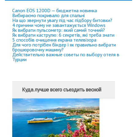
Canon EOS 1200D — бюджетна новинка
Вибираємо покривало для спальні
На що звернути увагу під час підбору битовки?
4 причини чому не завантажується Windows
Як вибрати пульсометр: який самий точний?
Як вибрати каструлю: 6 секретів, які треба знати
5 способів очищення екрана телевізора
Для чого потрібен біндер і як правильно вибрати
брошюровочну машину?
Действительно важные советы по выбору отеля в
Турции
Куда лучше всего съездить весной