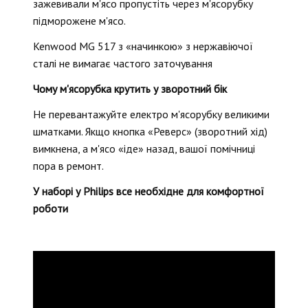
зажевивали м'ясо пропустіть через м'ясорубку
підморожене м'ясо.
Kenwood MG 517 з «начинкою» з нержавіючої
сталі не вимагає частого заточування
Чому м'ясорубка крутить у зворотний бік
Не перевантажуйте електро м'ясорубку великими
шматками. Якщо кнопка «Реверс» (зворотний хід)
вимкнена, а м'ясо «іде» назад, вашої помічниці
пора в ремонт.
У наборі у Philips все необхідне для комфортної
роботи