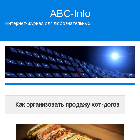
ABC-Info
Интернет-журнал для любознательных!
Как организовать продажу хот-догов